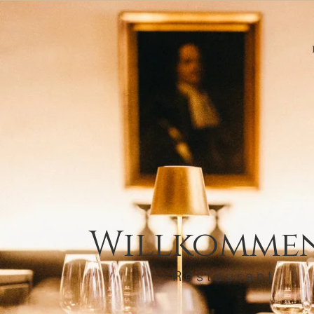
Willkommen 
Restaurant I 