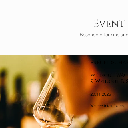
Event
Besondere Termine und 
FREUNDSCHAF
Weingut WAG
& Weingut BI
20.11.2026
Weitere Infos folgen.